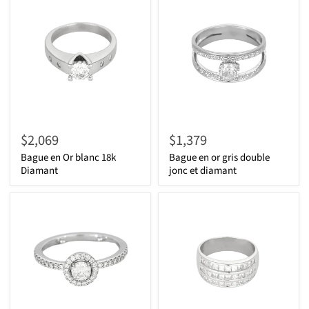
$2,069
$1,379
Bague en Or blanc 18k
Bague en or gris double
Diamant
jonc et diamant