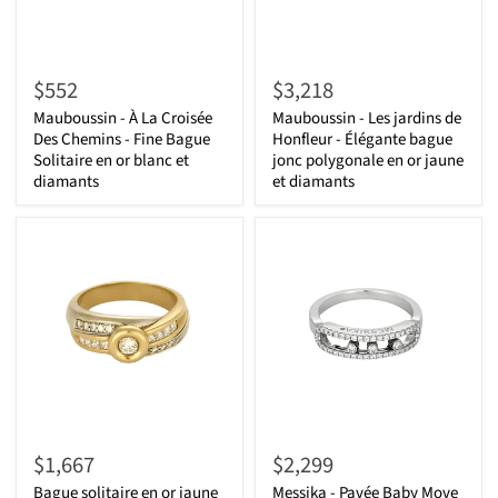
$552
$3,218
Mauboussin - À La Croisée
Mauboussin - Les jardins de
Des Chemins - Fine Bague
Honfleur - Élégante bague
Solitaire en or blanc et
jonc polygonale en or jaune
diamants
et diamants
$1,667
$2,299
Bague solitaire en or jaune
Messika - Pavée Baby Move