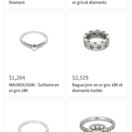
Diamant
or gris et diamants
$1,264
$2,529
MAUBOUSSIN - Solitaire en
Bague jonc en or gris 18K et
or gris 18K
diamants traités