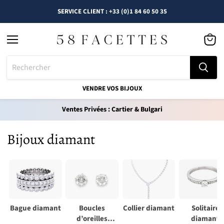
SERVICE CLIENT : +33 (0)1 84 60 50 35
Menu
Voir
le
panier
VENDRE VOS BIJOUX
Ventes Privées : Cartier & Bulgari
Bijoux diamant
Bague diamant
Boucles
Collier diamant
Solitaire
d’oreilles
diamant