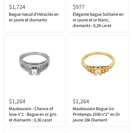
$1,724
$977
Bague nœud d’Héraclès en
Élégante bague Solitaire en
or jaune et diamants
or jaune et or blanc,
diamants : 0,28 carat
$1,264
$1,264
Mauboussin - Chance of
Mauboussin Bague Un
love n°2 - Bague en or gris
Printemps 1930 n°2" en Or
et diamants : 0,36 carat
jaune 18k Diamant