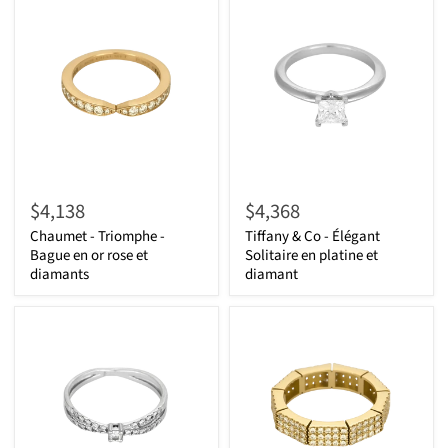
$4,138
$4,368
Chaumet - Triomphe -
Tiffany & Co - Élégant
Bague en or rose et
Solitaire en platine et
diamants
diamant