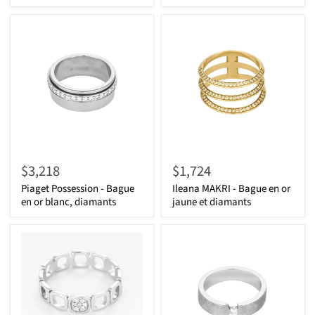
$3,218
$1,724
Piaget Possession - Bague
Ileana MAKRI - Bague en or
en or blanc, diamants
jaune et diamants