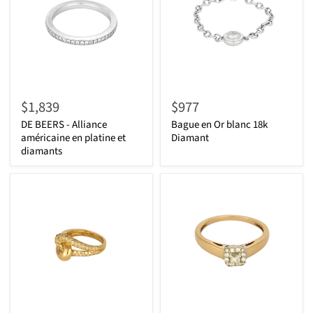
$1,839
$977
DE BEERS - Alliance
Bague en Or blanc 18k
américaine en platine et
Diamant
diamants