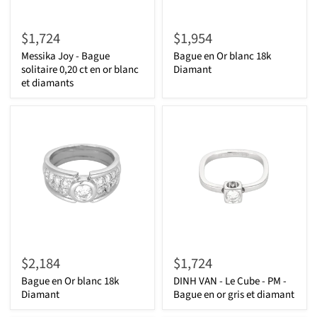
$1,724
$1,954
Messika Joy - Bague
Bague en Or blanc 18k
solitaire 0,20 ct en or blanc
Diamant
et diamants
$2,184
$1,724
Bague en Or blanc 18k
DINH VAN - Le Cube - PM -
Diamant
Bague en or gris et diamant