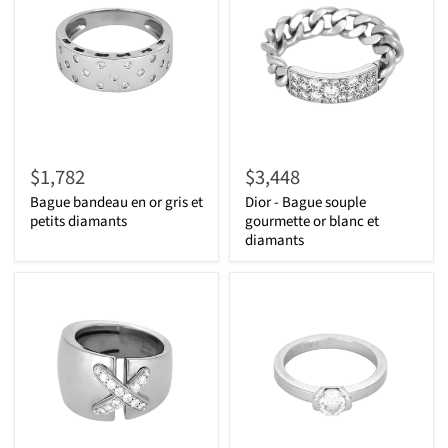
$1,782
$3,448
Bague bandeau en or gris et
Dior - Bague souple
petits diamants
gourmette or blanc et
diamants