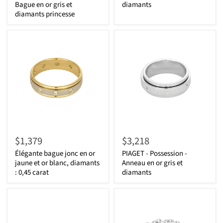
Bague en or gris et
diamants
diamants princesse
$1,379
$3,218
Élégante bague jonc en or
PIAGET - Possession -
jaune et or blanc, diamants
Anneau en or gris et
: 0,45 carat
diamants