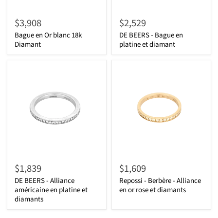
$3,908
$2,529
Bague en Or blanc 18k
DE BEERS - Bague en
Diamant
platine et diamant
$1,839
$1,609
DE BEERS - Alliance
Repossi - Berbère - Alliance
américaine en platine et
en or rose et diamants
diamants