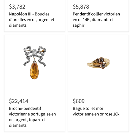
$3,782
$5,878
Napoléon III - Boucles
Pendentif collier victorien
d'oreilles en or, argent et
en or 14K, diamants et
diamants
saphir
$22,414
$609
Broche-pendentif
Bague toi et moi
victorienne portugaise en
victorienne en or rose 18k
or, argent, topaze et
diamants