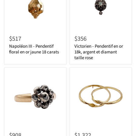
$517
$356
Napoléon III - Pendentif
Victorien - Pendentif en or
floral en or jaune 18 carats
18k, argent et diamant
taille rose
$908
$1,322