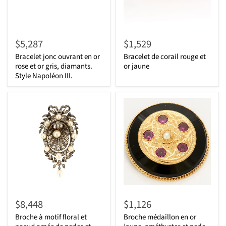
$5,287
$1,529
Bracelet jonc ouvrant en or
Bracelet de corail rouge et
rose et or gris, diamants.
or jaune
Style Napoléon III.
$8,448
$1,126
Broche à motif floral et
Broche médaillon en or