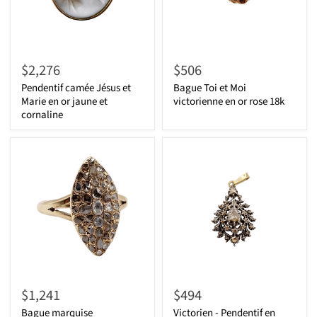
$2,276
$506
Pendentif camée Jésus et
Bague Toi et Moi
Marie en or jaune et
victorienne en or rose 18k
cornaline
$1,241
$494
Bague marquise
Victorien - Pendentif en