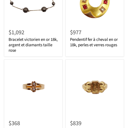
$1,092
$977
Bracelet victorien en or 18k,
Pendentif fer à cheval en or
argent et diamants taille
18k, perles et verres rouges
rose
$368
$839