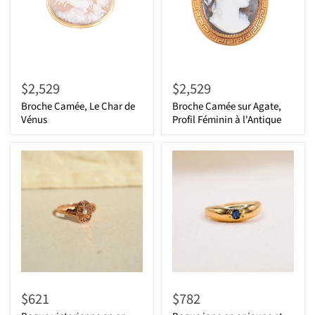
$2,529
$2,529
Broche Camée, Le Char de
Broche Camée sur Agate,
Vénus
Profil Féminin à l'Antique
$621
$782