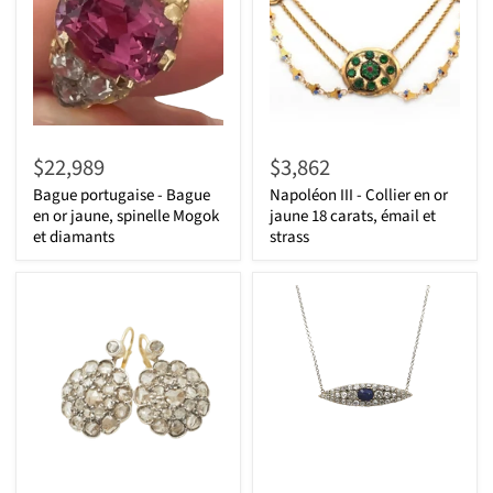
$22,989
$3,862
Bague portugaise - Bague
Napoléon III - Collier en or
en or jaune, spinelle Mogok
jaune 18 carats, émail et
et diamants
strass