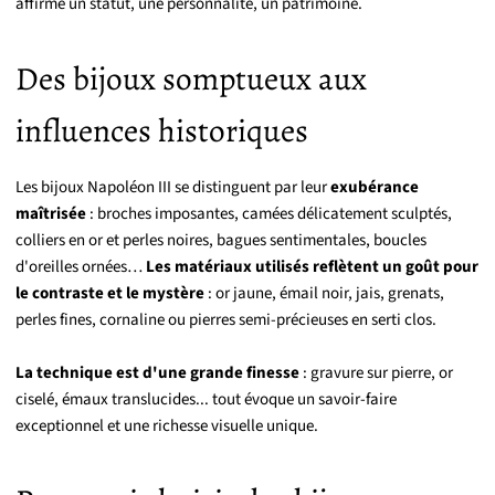
affirme un statut, une personnalité, un patrimoine.
Des bijoux somptueux aux
influences historiques
Les bijoux Napoléon III se distinguent par leur
exubérance
maîtrisée
: broches imposantes, camées délicatement sculptés,
colliers en or et perles noires, bagues sentimentales, boucles
d'oreilles ornées…
Les matériaux utilisés reflètent un goût pour
le contraste et le mystère
: or jaune, émail noir, jais, grenats,
perles fines, cornaline ou pierres semi-précieuses en serti clos.
La technique est d'une grande finesse
: gravure sur pierre, or
ciselé, émaux translucides... tout évoque un savoir-faire
exceptionnel et une richesse visuelle unique.