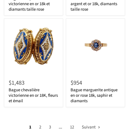
victorienne en or 18k et
argent et or 18k, diamants
diamants taille rose
taille rose
$1,483
$954
Bague chevalière
Bague marguerite antique
victorienne en or 18K, fleurs
en or rose 18k, saphir et
et émail
diamants
1
2
3
...
12
Suivant