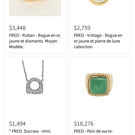
$3,448
$2,759
FRED - Ruban - Bague en or
FRED - Vintage - Bague en
jaune et diamants. Moyen
or jaune et pierre de lune
Modèle.
cabochon
$1,494
$18,276
* FRED. Success - mini.
FRED - Pain de sucre -