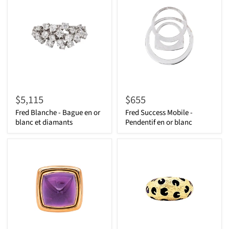
$5,115
$655
Fred Blanche - Bague en or
Fred Success Mobile -
blanc et diamants
Pendentif en or blanc