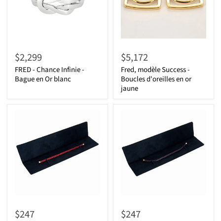
$2,299
$5,172
FRED - Chance Infinie -
Fred, modèle Success -
Bague en Or blanc
Boucles d'oreilles en or
jaune
$247
$247