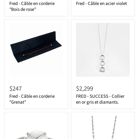
Fred - Câble en corderie
Fred - Câble en acier violet
"Bois de rose"
$247
$2,299
Fred - Câble en corderie
FRED - SUCCESS - Collier
"Grenat"
en or gris et diamants.