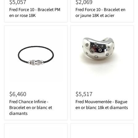
$5,057
$2,069
Fred Force 10 - Bracelet PM
Fred Force 10 - Bracelet en
en or rose 18K
or jaune 18K et acier
$6,460
$5,517
Fred Chance Infinie -
Fred Mouvementée - Bague
Bracelet en or blanc et
en or blanc 18k et diamants
diamants