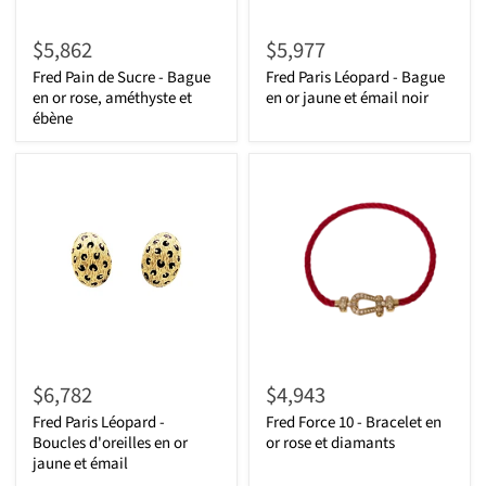
$5,862
$5,977
Fred Pain de Sucre - Bague
Fred Paris Léopard - Bague
en or rose, améthyste et
en or jaune et émail noir
ébène
$6,782
$4,943
Fred Paris Léopard -
Fred Force 10 - Bracelet en
Boucles d'oreilles en or
or rose et diamants
jaune et émail