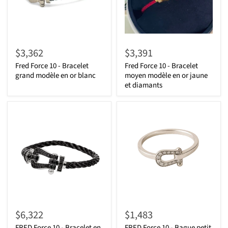
$3,362
$3,391
Fred Force 10 - Bracelet
Fred Force 10 - Bracelet
grand modèle en or blanc
moyen modèle en or jaune
et diamants
$6,322
$1,483
FRED Force 10 - Bracelet en
FRED Force 10 - Bague petit