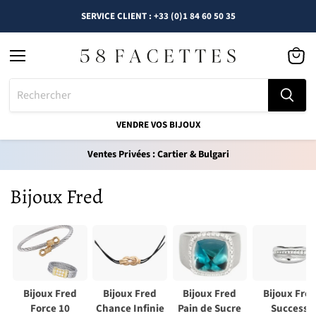
SERVICE CLIENT : +33 (0)1 84 60 50 35
Menu
Voir
le
panier
VENDRE VOS BIJOUX
Ventes Privées : Cartier & Bulgari
Bijoux Fred
Bijoux Fred
Bijoux Fred
Bijoux Fred
Bijoux Fre
Force 10
Chance Infinie
Pain de Sucre
Success