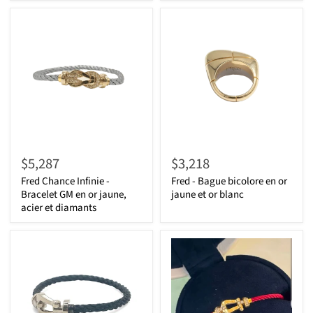
$5,287
$3,218
Fred Chance Infinie -
Fred - Bague bicolore en or
Bracelet GM en or jaune,
jaune et or blanc
acier et diamants