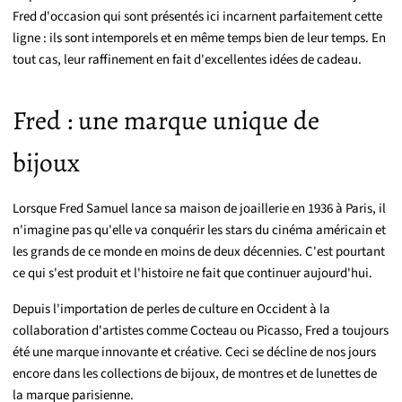
Fred d'occasion qui sont présentés ici incarnent parfaitement cette
ligne : ils sont intemporels et en même temps bien de leur temps. En
tout cas, leur raffinement en fait d'excellentes idées de cadeau.
Fred : une marque unique de
bijoux
Lorsque Fred Samuel lance sa maison de joaillerie en 1936 à Paris, il
n'imagine pas qu'elle va conquérir les stars du cinéma américain et
les grands de ce monde en moins de deux décennies. C'est pourtant
ce qui s'est produit et l'histoire ne fait que continuer aujourd'hui.
Depuis l'importation de perles de culture en Occident à la
collaboration d'artistes comme Cocteau ou Picasso, Fred a toujours
été une marque innovante et créative. Ceci se décline de nos jours
encore dans les collections de bijoux, de montres et de lunettes de
la marque parisienne.