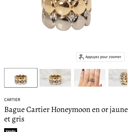
Appuyez pour zoomer
CARTIER
Bague Cartier Honeymoon en or jaune
et gris
Vendu