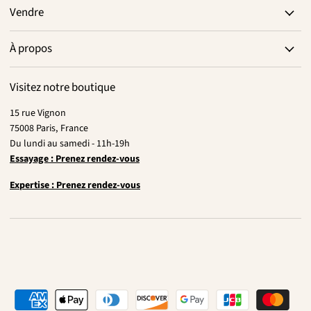
Vendre
À propos
Visitez notre boutique
15 rue Vignon
75008 Paris, France
Du lundi au samedi - 11h-19h
Essayage : Prenez rendez-vous
Expertise : Prenez rendez-vous