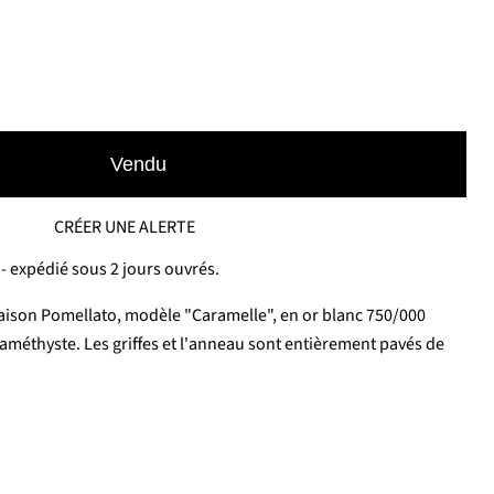
Vendu
CRÉER UNE ALERTE
- expédié sous 2 jours ouvrés.
aison Pomellato, modèle "Caramelle", en or blanc 750/000
méthyste. Les griffes et l'anneau sont entièrement pavés de