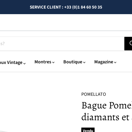
SERVICE CLIENT : +33 (0)1 84 60 50 35
Montres
Boutique
Magazine
oux Vintage
POMELLATO
Bague Pomell
diamants et
Vendu