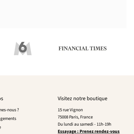
os
Visitez notre boutique
es-nous ?
15 rue Vignon
75008 Paris, France
agements
Du lundi au samedi - 11h-19h
e
Essayage : Prenez rendez-vous