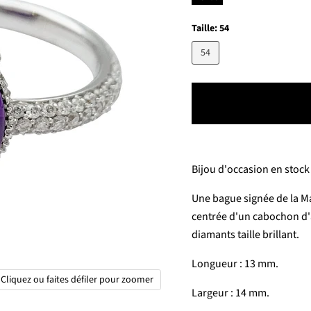
Taille:
54
54
Bijou d'occasion en stock 
Une bague signée de la M
centrée d'un cabochon d'a
diamants taille brillant.
Longueur : 13 mm.
Cliquez ou faites défiler pour zoomer
Largeur : 14 mm.