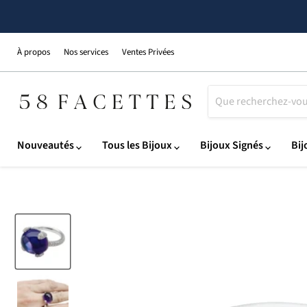
À propos
Nos services
Ventes Privées
Nouveautés
Tous les Bijoux
Bijoux Signés
Bij