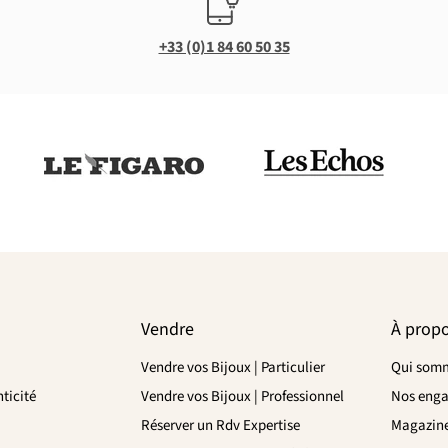
+33 (0)1 84 60 50 35
Vendre
À prop
Vendre vos Bijoux | Particulier
Qui somm
ticité
Vendre vos Bijoux | Professionnel
Nos eng
Réserver un Rdv Expertise
Magazin