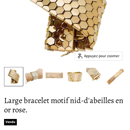
Appuyez pour zoomer
Large bracelet motif nid-d'abeilles en
or rose.
Vendu