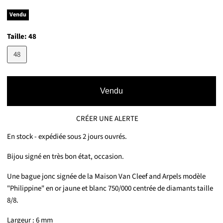
Vendu
Taille:
48
48
Vendu
CRÉER UNE ALERTE
En stock - expédiée sous 2 jours ouvrés.
Bijou signé en très bon état, occasion.
Une bague jonc signée de la Maison Van Cleef and Arpels modèle
"Philippine" en or jaune et blanc 750/000 centrée de diamants taille
8/8.
Largeur : 6 mm