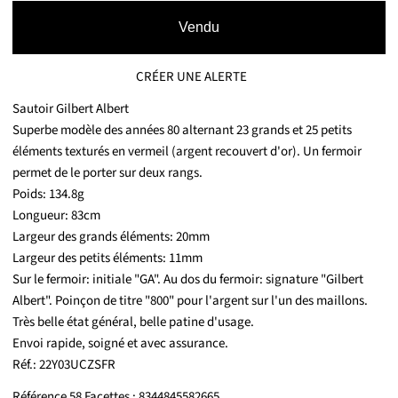
Vendu
CRÉER UNE ALERTE
Sautoir Gilbert Albert
Superbe modèle des années 80 alternant 23 grands et 25 petits
éléments texturés en vermeil (argent recouvert d'or). Un fermoir
permet de le porter sur deux rangs.
Poids: 134.8g
Longueur: 83cm
Largeur des grands éléments: 20mm
Largeur des petits éléments: 11mm
Sur le fermoir: initiale "GA". Au dos du fermoir: signature "Gilbert
Albert". Poinçon de titre "800" pour l'argent sur l'un des maillons.
Très belle état général, belle patine d'usage.
Envoi rapide, soigné et avec assurance.
Réf.: 22Y03UCZSFR
Référence 58 Facettes : 8344845582665