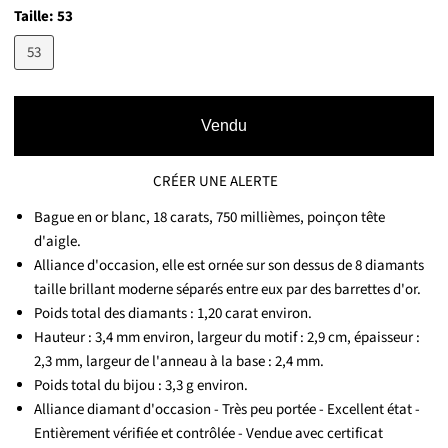
Taille:
53
53
Vendu
CRÉER UNE ALERTE
Bague en or blanc, 18 carats, 750 millièmes, poinçon tête
d'aigle.
Alliance d'occasion, elle est ornée sur son dessus de 8 diamants
taille brillant moderne séparés entre eux par des barrettes d'or.
Poids total des diamants : 1,20 carat environ.
Hauteur : 3,4 mm environ, largeur du motif : 2,9 cm, épaisseur :
2,3 mm, largeur de l'anneau à la base : 2,4 mm.
Poids total du bijou : 3,3 g environ.
Alliance diamant d'occasion - Très peu portée - Excellent état -
Entièrement vérifiée et contrôlée - Vendue avec certificat