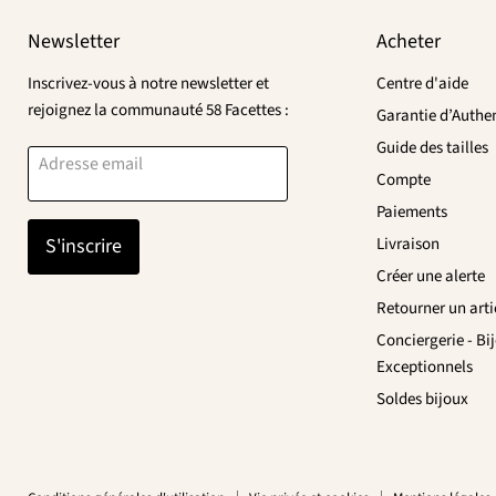
Newsletter
Acheter
Inscrivez-vous à notre newsletter et
Centre d'aide
rejoignez la communauté 58 Facettes :
Garantie d’Authen
Guide des tailles
Adresse email
Compte
Paiements
S'inscrire
Livraison
Créer une alerte
Retourner un arti
Conciergerie - Bi
Exceptionnels
Soldes bijoux