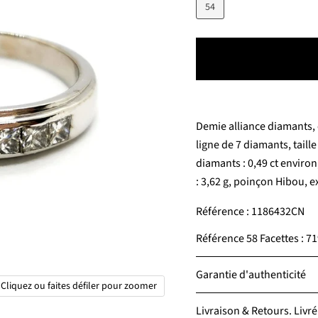
54
Demie alliance diamants, e
ligne de 7 diamants, taill
diamants : 0,49 ct environ,
: 3,62 g, poinçon Hibou, ex
Référence : 1186432CN
Référence 58 Facettes : 
Garantie d'authenticité
Cliquez ou faites défiler pour zoomer
Livraison & Retours. Livré