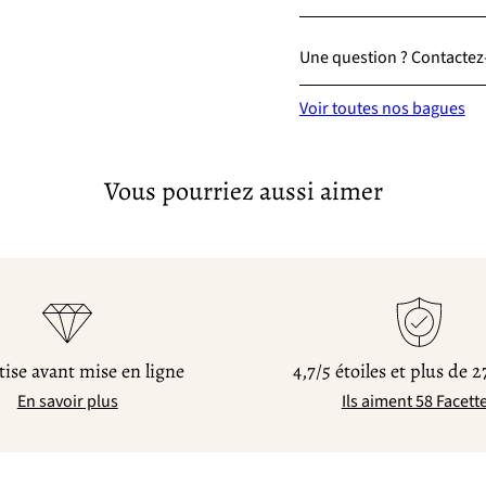
Une question ? Contactez-
Voir toutes nos bagues
Vous pourriez aussi aimer
ise avant mise en ligne
4,7/5 étoiles et plus de 2
En savoir plus
Ils aiment 58 Facett