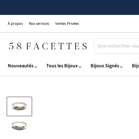
À propos
Nos services
Ventes Privées
Nouveautés
Tous les Bijoux
Bijoux Signés
Bij