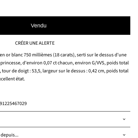
Vendu
CRÉER UNE ALERTE
n or blanc 750 millièmes (18 carats), serti sur le dessus d'une
e princesse, d'environ 0,07 ct chacun, environ G/VVS, poids total
 tour de doigt : 53,5, largeur sur le dessus : 0,42 cm, poids total
cellent état.
7191225467029
 depuis...