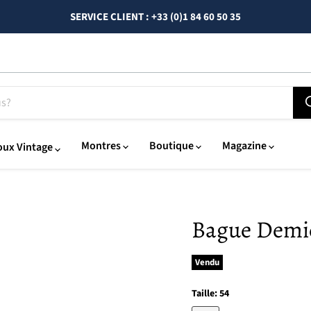
SERVICE CLIENT : +33 (0)1 84 60 50 35
Montres
Boutique
Magazine
oux Vintage
Bague Demie
Vendu
Taille:
54