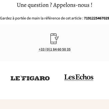
Une question ? Appelons-nous !
Gardez à portée de main la référence de cet article :
719122546702
+33 (0)1 84 60 50 35