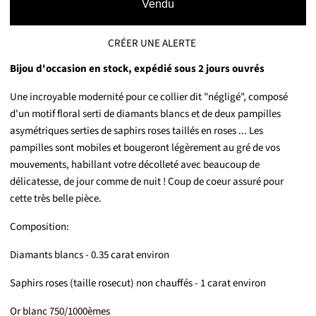
Vendu
CRÉER UNE ALERTE
Bijou d'occasion en stock, expédié sous 2 jours ouvrés
Une incroyable modernité pour ce collier dit "négligé", composé
d'un motif floral serti de diamants blancs et de deux pampilles
asymétriques serties de saphirs roses taillés en roses ... Les
pampilles sont mobiles et bougeront légèrement au gré de vos
mouvements, habillant votre décolleté avec beaucoup de
délicatesse, de jour comme de nuit ! Coup de coeur assuré pour
cette très belle pièce.
Composition:
Diamants blancs - 0.35 carat environ
Saphirs roses (taille rosecut) non chauffés - 1 carat environ
Or blanc 750/1000èmes