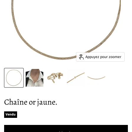
Appuyez pour zoomer
Chaîne or jaune.
Vendu