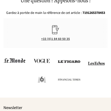
Une question ? Appelons-nous !
Gardez à portée de main la référence de cet article :
7191265378453
+33 (0)1 84 60 50 35
Newsletter