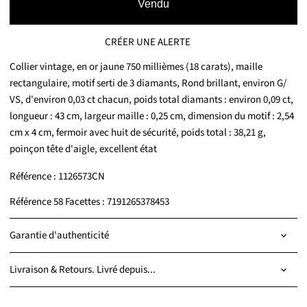
Vendu
CRÉER UNE ALERTE
Collier vintage, en or jaune 750 millièmes (18 carats), maille
rectangulaire, motif serti de 3 diamants, Rond brillant, environ G/
VS, d'environ 0,03 ct chacun, poids total diamants : environ 0,09 ct,
longueur : 43 cm, largeur maille : 0,25 cm, dimension du motif : 2,54
cm x 4 cm, fermoir avec huit de sécurité, poids total : 38,21 g,
poinçon tête d'aigle, excellent état
Référence : 1126573CN
Référence 58 Facettes : 7191265378453
Garantie d'authenticité
Livraison & Retours. Livré depuis...