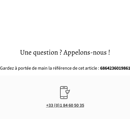
Une question ? Appelons-nous !
Gardez à portée de main la référence de cet article :
686423601986
+33 (0)1 84 60 50 35