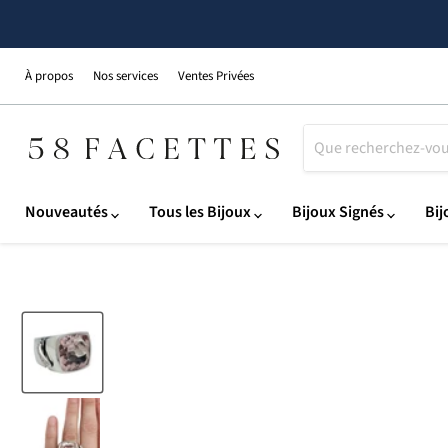
À propos
Nos services
Ventes Privées
Nouveautés
Tous les Bijoux
Bijoux Signés
Bij