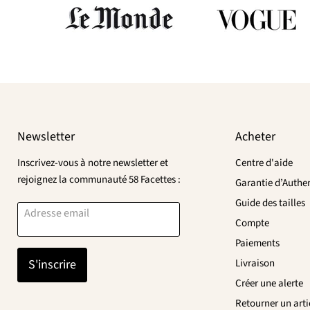
Newsletter
Acheter
Inscrivez-vous à notre newsletter et
Centre d'aide
rejoignez la communauté 58 Facettes :
Garantie d’Authen
Guide des tailles
Adresse email
Compte
Paiements
S'inscrire
Livraison
Créer une alerte
Retourner un arti