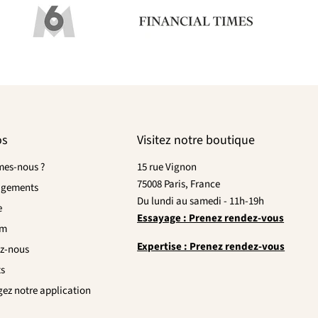
os
Visitez notre boutique
es-nous ?
15 rue Vignon
75008 Paris, France
agements
Du lundi au samedi - 11h-19h
e
Essayage : Prenez rendez-vous
om
Expertise : Prenez rendez-vous
z-nous
ts
gez notre application