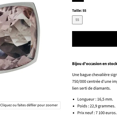
Taille:
55
55
Bijou d'occasion en stock
Une bague chevalière sign
750/000 centrée d'une im
lien serti de diamants.
Longueur : 16,5 mm.
Cliquez ou faites défiler pour zoomer
Poids : 22,9 grammes.
Prix neuf : 7 100 euros.