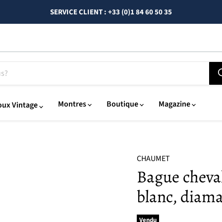
SERVICE CLIENT : +33 (0)1 84 60 50 35
Montres
Boutique
Magazine
oux Vintage
CHAUMET
Bague cheval
blanc, diama
Vendu