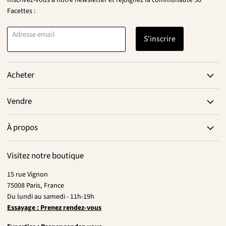
Inscrivez-vous à notre newsletter et rejoignez la communauté 58
Facettes :
Adresse email
S'inscrire
Acheter
Vendre
À propos
Visitez notre boutique
15 rue Vignon
75008 Paris, France
Du lundi au samedi - 11h-19h
Essayage : Prenez rendez-vous