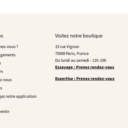
os
Visitez notre boutique
es-nous ?
15 rue Vignon
75008 Paris, France
agements
Du lundi au samedi - 11h-19h
e
Essayage : Prenez rendez-vous
om
Expertise : Prenez rendez-vous
z-nous
ts
gez notre application
lentin