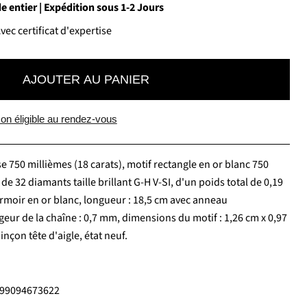
 entier | Expédition sous 1-2 Jours
ec certificat d'expertise
AJOUTER AU PANIER
on éligible au rendez-vous
se 750 millièmes (18 carats), motif rectangle en or blanc 750
 de 32 diamants taille brillant G-H V-SI, d'un poids total de 0,19
fermoir en or blanc, longueur : 18,5 cm avec anneau
geur de la chaîne : 0,7 mm, dimensions du motif : 1,26 cm x 0,97
oinçon tête d'aigle, état neuf.
7799094673622