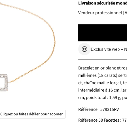
Livraison sécurisée monde
Vendeur professionnel | Av
Exclusivité web – N
Bracelet en or blanc et ro
millièmes (18 carats) serti
ct, chaîne maille forçat, 
intermédiaire à 16 cm, lar
cm, poids total : 1,59 g, p
Référence : 579215RV
Cliquez ou faites défiler pour zoomer
Référence 58 Facettes : 