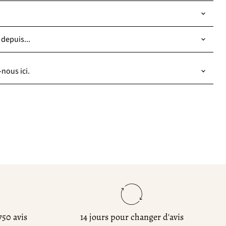
 depuis...
nous ici.
750 avis
14 jours pour changer d'avis