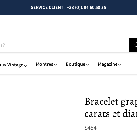
SERVICE CLIENT : +33 (0)1 84 60 50 35
Montres
Boutique
Magazine
oux Vintage
Bracelet gra
carats et di
Actuel
$454