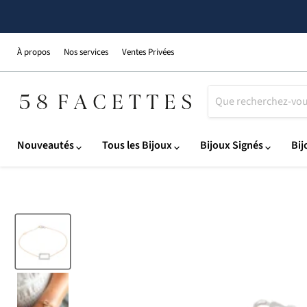
À propos
Nos services
Ventes Privées
Nouveautés
Tous les Bijoux
Bijoux Signés
Bij