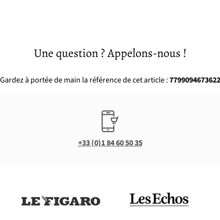
Une question ? Appelons-nous !
Gardez à portée de main la référence de cet article :
779909467362
+33 (0)1 84 60 50 35