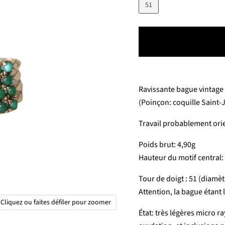
51
Ravissante bague vintag
(Poinçon: coquille Saint-
Travail probablement orie
Poids brut: 4,90g
Hauteur du motif central:
Tour de doigt : 51 (diamèt
Attention, la bague étant l
Cliquez ou faites défiler pour zoomer
État: très légères micro ra