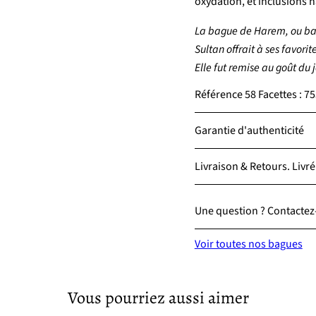
oxydation, et inclusions n
La bague de Harem, ou bagu
Sultan offrait à ses favor
Elle fut remise au goût du
Référence 58 Facettes : 
Garantie d'authenticité
Livraison & Retours. Livré
Une question ? Contactez-
Voir toutes nos bagues
Vous pourriez aussi aimer