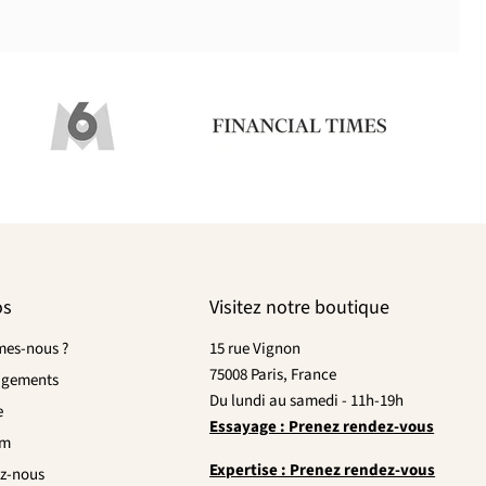
os
Visitez notre boutique
es-nous ?
15 rue Vignon
75008 Paris, France
agements
Du lundi au samedi - 11h-19h
e
Essayage : Prenez rendez-vous
om
Expertise : Prenez rendez-vous
z-nous