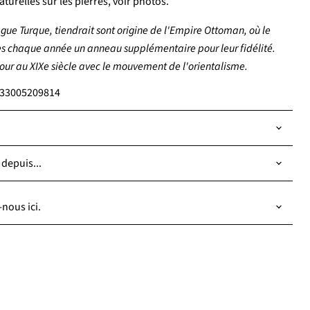
aturelles sur les pierres, voir photos.
e Turque, tiendrait sont origine de l'Empire Ottoman, où le
ites chaque année un anneau supplémentaire pour leur fidélité.
 jour au XIXe siècle avec le mouvement de l'orientalisme.
7533005209814
 depuis...
nous ici.