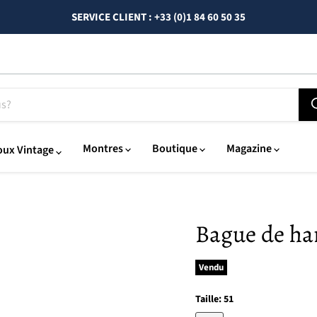
SERVICE CLIENT : +33 (0)1 84 60 50 35
Montres
Boutique
Magazine
oux Vintage
Bague de ha
Vendu
Taille:
51