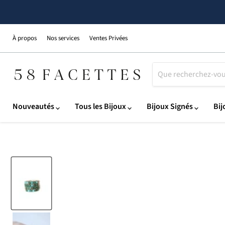
À propos
Nos services
Ventes Privées
Nouveautés
Tous les Bijoux
Bijoux Signés
Bij