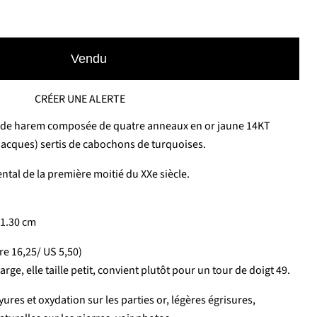
Vendu
CRÉER UNE ALERTE
e de harem composée de quatre anneaux en or jaune 14KT
Jacques) sertis de cabochons de turquoises.
ntal de la première moitié du XXe siècle.
 1.30 cm
re 16,25/ US 5,50)
arge, elle taille petit, convient plutôt pour un tour de doigt 49.
yures et oxydation sur les parties or, légères égrisures,