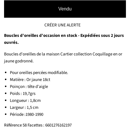
Vendu
CRÉER UNE ALERTE
Boucles d'oreilles d'occasion en stock - Expédiées sous 2 jours
ouvrés.
Boucles d'oreilles de la maison Cartier collection Coquillage en or
jaune godronné.
Pour oreilles percées modifiable.
Matière : Or jaune 18ct
Poinçon : tête d'aigle
Poids : 19,7grs
Longueur : 1,8cm
Largeur : 1,5 cm
Période :1980-1990
Référence 58 Facettes : 6601276162197