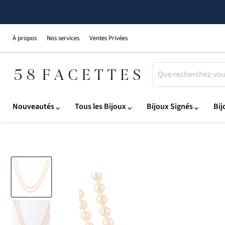
À propos
Nos services
Ventes Privées
Nouveautés
Tous les Bijoux
Bijoux Signés
Bij