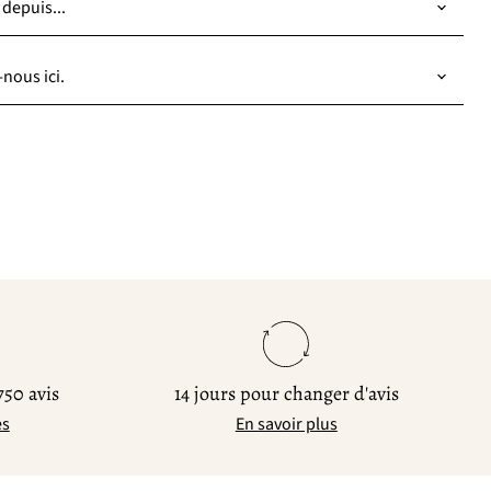
 depuis...
nous ici.
750 avis
14 jours pour changer d'avis
es
En savoir plus