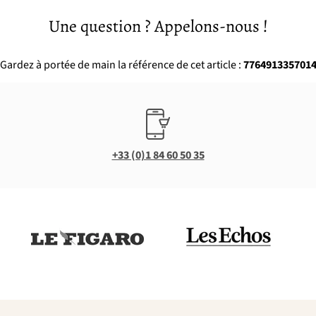
Une question ? Appelons-nous !
Gardez à portée de main la référence de cet article :
776491335701
+33 (0)1 84 60 50 35