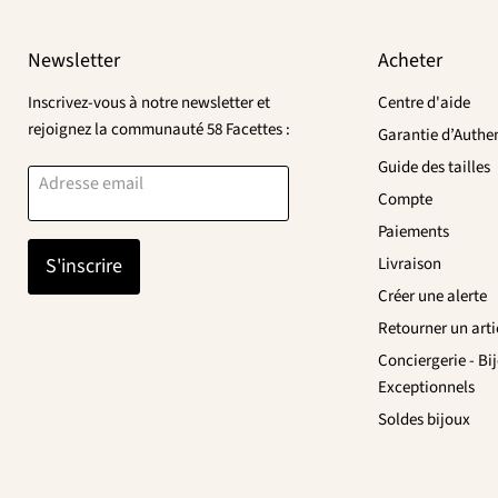
Newsletter
Acheter
Inscrivez-vous à notre newsletter et
Centre d'aide
rejoignez la communauté 58 Facettes :
Garantie d’Authen
Guide des tailles
Adresse email
Compte
Paiements
S'inscrire
Livraison
Créer une alerte
Retourner un arti
Conciergerie - Bi
Exceptionnels
Soldes bijoux