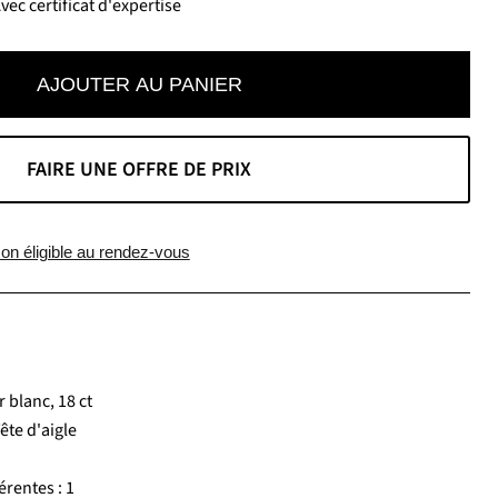
ec certificat d'expertise
AJOUTER AU PANIER
FAIRE UNE OFFRE DE PRIX
on éligible au rendez-vous
 blanc, 18 ct
te d'aigle
rentes : 1