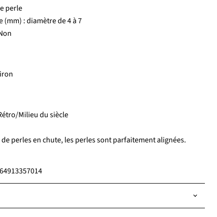
e perle
 (mm) : diamètre de 4 à 7
 Non
iron
Rétro/Milieu du siècle
de perles en chute, les perles sont parfaitement alignées.
7764913357014