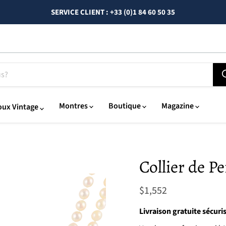
SERVICE CLIENT : +33 (0)1 84 60 50 35
Montres
Boutique
Magazine
oux Vintage
Collier de P
Actuel
$1,552
Livraison gratuite sécuri