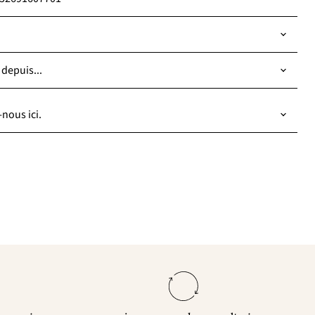
 depuis...
nous ici.