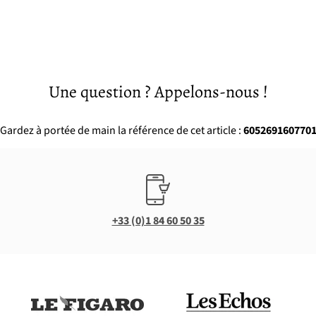
Une question ? Appelons-nous !
Gardez à portée de main la référence de cet article :
605269160770
+33 (0)1 84 60 50 35