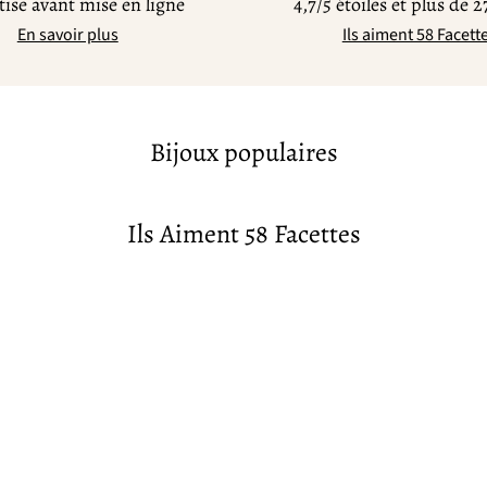
ise avant mise en ligne
4,7/5 étoiles et plus de 2
En savoir plus
Ils aiment 58 Facett
Bijoux populaires
Ils Aiment 58 Facettes