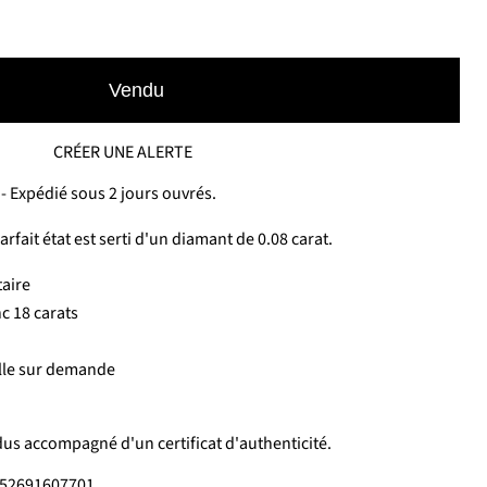
Vendu
CRÉER UNE ALERTE
- Expédié sous 2 jours ouvrés.
rfait état est serti d'un diamant de 0.08 carat.
taire
nc 18 carats
taille sur demande
us accompagné d'un certificat d'authenticité.
6052691607701