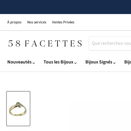
À propos
Nos services
Ventes Privées
Nouveautés
Tous les Bijoux
Bijoux Signés
Bij