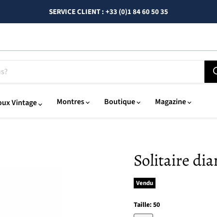
SERVICE CLIENT : +33 (0)1 84 60 50 35
Montres
Boutique
Magazine
oux Vintage
Solitaire di
Vendu
Taille:
50