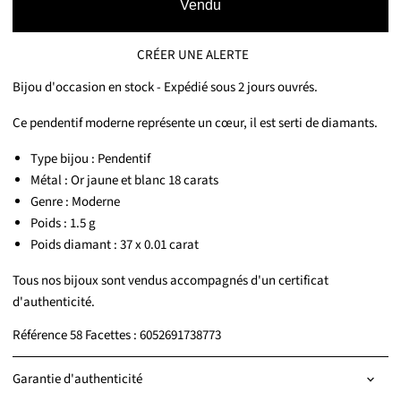
Vendu
CRÉER UNE ALERTE
Bijou d'occasion en stock - Expédié sous 2 jours ouvrés.
Ce pendentif moderne représente un cœur, il est serti de diamants.
Type bijou : Pendentif
Métal : Or jaune et blanc 18 carats
Genre : Moderne
Poids : 1.5 g
Poids diamant : 37 x 0.01 carat
Tous nos bijoux sont vendus accompagnés d'un certificat
d'authenticité.
Référence 58 Facettes : 6052691738773
Garantie d'authenticité