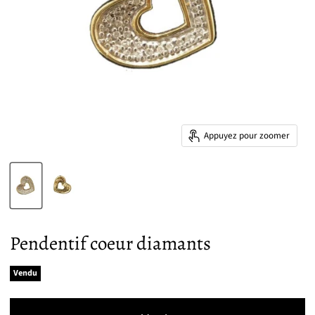
Appuyez pour zoomer
Pendentif coeur diamants
Vendu