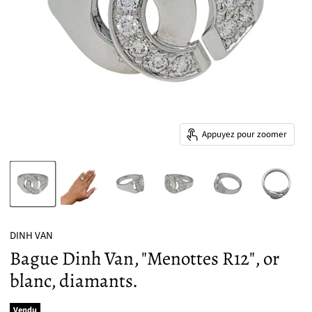
Appuyez pour zoomer
DINH VAN
Bague Dinh Van, "Menottes R12", or
blanc, diamants.
Vendu