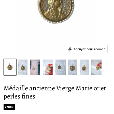
Appuyez pour zoomer
Médaille ancienne Vierge Marie or et
perles fines
Vendu