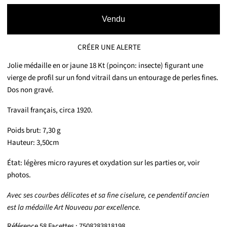
Vendu
CRÉER UNE ALERTE
Jolie médaille en or jaune 18 Kt (poinçon: insecte) figurant une
vierge de profil sur un fond vitrail dans un entourage de perles fines.
Dos non gravé.
Travail français, circa 1920.
Poids brut: 7,30 g
Hauteur: 3,50cm
État: légères micro rayures et oxydation sur les parties or, voir
photos.
Avec ses courbes délicates et sa fine ciselure, ce pendentif ancien
est la médaille Art Nouveau par excellence.
Référence 58 Facettes : 7508283818198